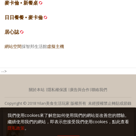
麥卡倫 • 新餐桌
日日餐餐 • 麥卡倫
居心誌
網站空間
採智邦生活館
虛擬主機
-->
關於本站
∣
隱私權保護
∣
廣告與合作
∣
聯絡我們
Copyright © 2018 Yilan美食生活玩家 版權所有 未經授權禁止轉貼或節錄
我們使用cookies來了解您如何使用我們的網站並改善您的體驗。
繼續使用我們的網站，即表示您接受我們使用cookies，點此查看
隱私政策
。