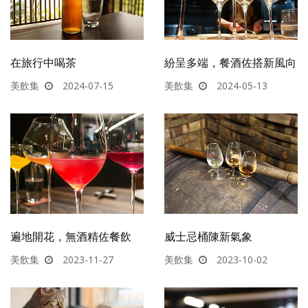
在旅行中喝茶
紛呈多端，餐酒佐搭新風向
美飲集
2024-07-15
美飲集
2024-05-13
遍地開花，無酒精佐餐飲
威士忌桶陳新氣象
美飲集
2023-11-27
美飲集
2023-10-02