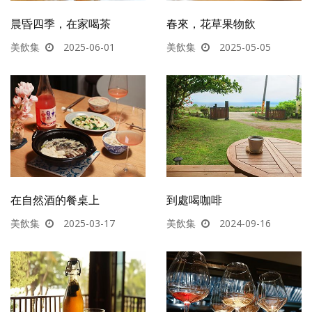
晨昏四季，在家喝茶
春來，花草果物飲
美飲集
2025-06-01
美飲集
2025-05-05
在自然酒的餐桌上
到處喝咖啡
美飲集
2025-03-17
美飲集
2024-09-16