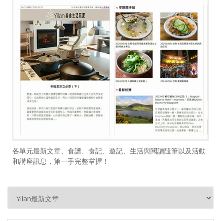
各單元最新文章、食譜、食記、遊記、生活與閱讀隨筆以及活動
和講座訊息，第一手完整掌握！