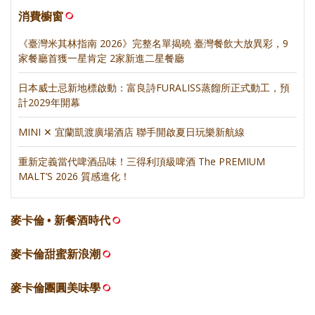
消費櫥窗
《臺灣米其林指南 2026》完整名單揭曉 臺灣餐飲大放異彩，9
家餐廳首獲一星肯定 2家新進二星餐廳
日本威士忌新地標啟動：富良詩FURALISS蒸餾所正式動工，預
計2029年開幕
MINI ✕ 宜蘭凱渡廣場酒店 聯手開啟夏日玩樂新航線
重新定義當代啤酒品味！三得利頂級啤酒 The PREMIUM
MALT’S 2026 質感進化！
麥卡倫 • 新餐酒時代
麥卡倫甜蜜新浪潮
麥卡倫團圓美味學