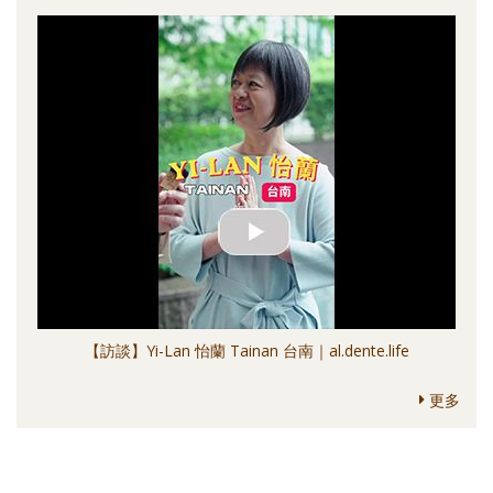
【訪談】Yi-Lan 怡蘭 Tainan 台南｜al.dente.life
更多