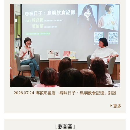
2026.07.24 博客來書店「尋味日子：島嶼飲食記憶」對談
更多
[ 影音區 ]