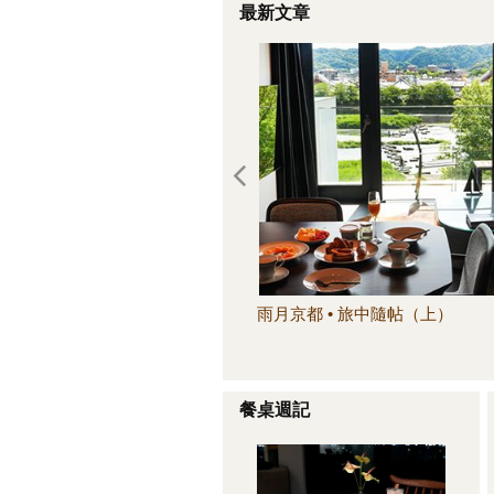
最新文章
雨月京都 • 旅中隨帖（上）
餐桌週記